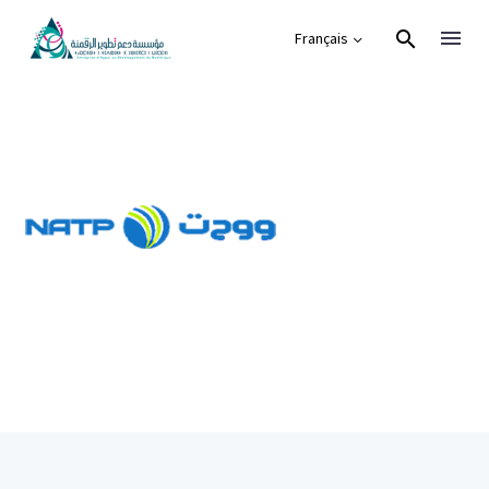
Français