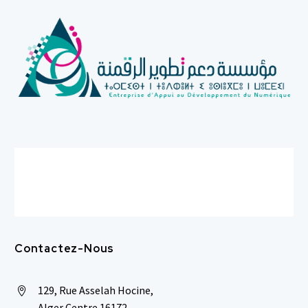
Contactez-Nous
129, Rue Asselah Hocine,


Alger Centre 16172